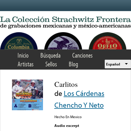
Skip to main content
Inicio
Búsqueda
Canciones
Artistas
Sellos
Blog
Español
Carlitos
de
Los Cárdenas
Chencho Y Neto
Hecho En Mexico
Audio excerpt