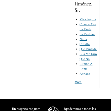
Jiménez,
Sr.
Viva Seguin
Cuando Cae
La Tarde
La Piedrera
Ninfa
Cotulla
Que Puntada
Ella Me Dijo
Que No
Rumbo A
Roma
Adriana
More
Un proyecto conjunto
Agradecemos a todos los