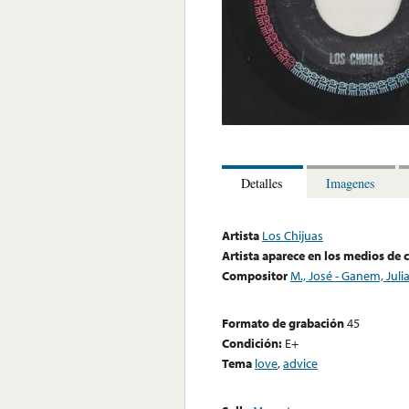
Detalles
Imagenes
Artista
Los Chijuas
Artista aparece en los medios de
Compositor
M., José - Ganem, Juli
Formato de grabación
45
Condición:
E+
Tema
love
,
advice