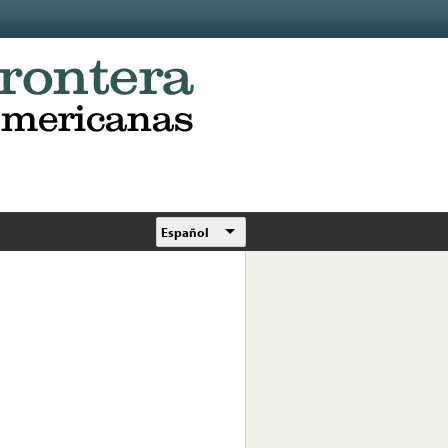
Español