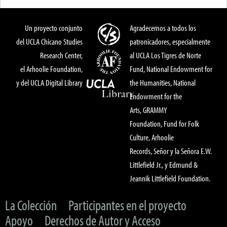
Un proyecto conjunto
Agradecemos a todos los
del UCLA Chicano Studies
patronicadores, especialmente
Research Center,
al UCLA Los Tigres de Norte
el Arhoolie Foundation,
Fund, National Endowment for
y del UCLA Digital Library
the Humanities, National
Endowment for the
Arts, GRAMMY
Foundation, Fund for Folk
Culture, Arhoolie
Records, Señor y la Señora E.W.
Littlefield Jr., y Edmund &
Jeannik Littlefield Foundation.
La Colección
Participantes en el proyecto
Apoyo
Derechos de Autor y Acceso