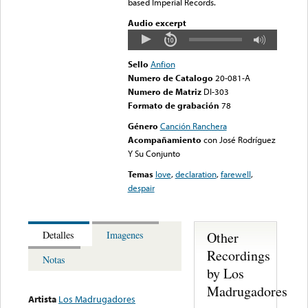
based Imperial Records.
Audio excerpt
Sello
Anfion
Numero de Catalogo
20-081-A
Numero de Matriz
DI-303
Formato de grabación
78
Género
Canción Ranchera
Acompañamiento
con José Rodríguez
Y Su Conjunto
Temas
love
,
declaration
,
farewell
,
despair
Other
Detalles
Imagenes
Recordings
Notas
by Los
Madrugadores
Artista
Los Madrugadores