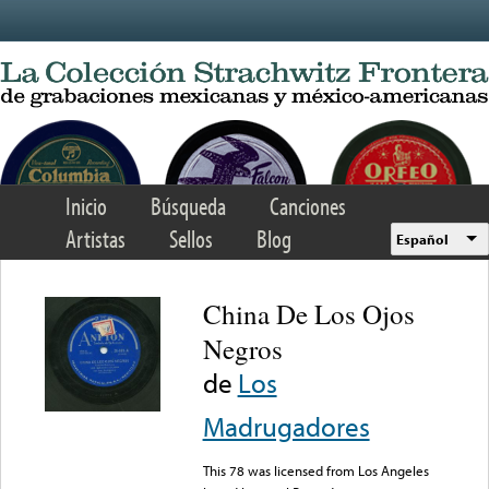
Skip to main content
Inicio
Búsqueda
Canciones
Artistas
Sellos
Blog
Español
China De Los Ojos
Negros
de
Los
Madrugadores
This 78 was licensed from Los Angeles