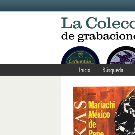
Skip to main content
Inicio
Búsqueda