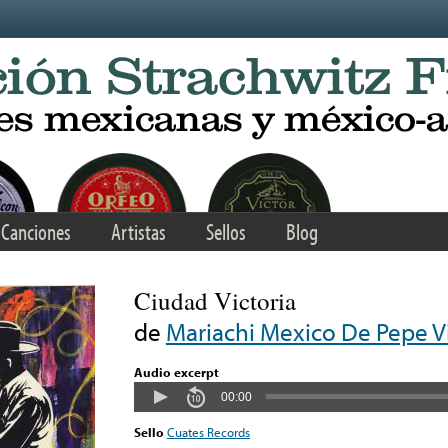
Canciones
Artistas
Sellos
Blog
Ciudad Victoria
de
Mariachi Mexico De Pepe Vi
Audio excerpt
00:00
Sello
Cuates Records