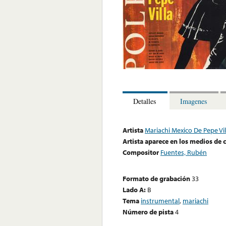
Detalles
Imagenes
Artista
Mariachi Mexico De Pepe Vil
Artista aparece en los medios de
Compositor
Fuentes, Rubén
Formato de grabación
33
Lado A:
B
Tema
instrumental
,
mariachi
Número de pista
4