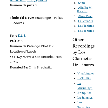
Sonia
1.
Número de pista
3
Alla En Mi
2.
Rancho
Alma Rosa
3.
Título del álbum
Huapangos - Polkas
La Vivorita
4.
- Redovas
Las Tablitas
5.
Las Tablitas
5.
Sello
D.L.B.
Other
País
USA
Recordings
Numero de Catalogo
Dlb-1117
by Los
Location of Label:
554 Hwy. 90 West San Antonio, Texas
Clarinetes
78237
De Linares
Donated By:
Chris Strachwitz
Viva Linares
La Tablita
La
Musulunga
Brinquitos
La Satanica
Los
Tecolotes