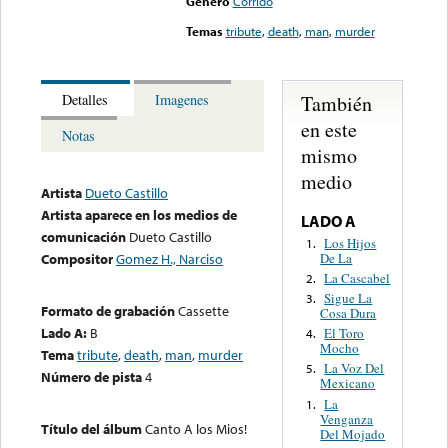
Género
Corrido
Temas
tribute
,
death
,
man
,
murder
También
Detalles
Imagenes
en este
Notas
mismo
medio
Artista
Dueto Castillo
Artista aparece en los medios de
LADO A
comunicación
Dueto Castillo
Los Hijos
1.
De La
Compositor
Gomez H., Narciso
La Cascabel
2.
Sigue La
3.
Formato de grabación
Cassette
Cosa Dura
Lado A:
B
El Toro
4.
Mocho
Tema
tribute
,
death
,
man
,
murder
La Voz Del
5.
Número de pista
4
Mexicano
La
1.
Venganza
Título del álbum
Canto A los Mios!
Del Mojado