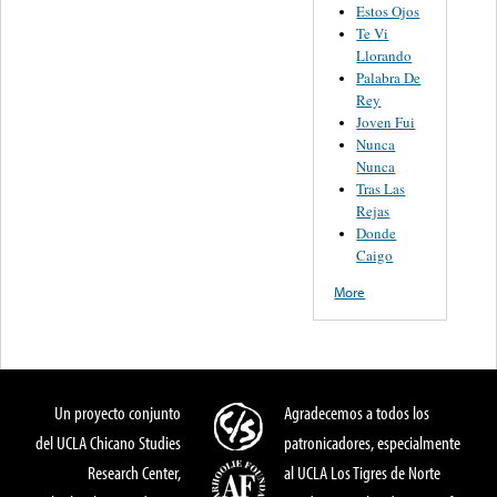
Estos Ojos
Te Vi
Llorando
Palabra De
Rey
Joven Fui
Nunca
Nunca
Tras Las
Rejas
Donde
Caigo
More
Un proyecto conjunto
Agradecemos a todos los
del UCLA Chicano Studies
patronicadores, especialmente
Research Center,
al UCLA Los Tigres de Norte