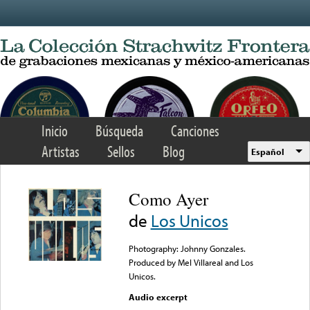
Skip to main content
Inicio
Búsqueda
Canciones
Artistas
Sellos
Blog
Español
Como Ayer
de
Los Unicos
Photography: Johnny Gonzales.
Produced by Mel Villareal and Los
Unicos.
Audio excerpt