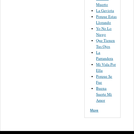
Muerto
La Gaviota
Porque Estas
Llorando
Yo No Lo
Niego
Que Tienen
Tus Ojos
La
Parrandera
Mi Vida Por
Ella
Porque Se
Fue
Buena
Suerte Mi
Amor
More