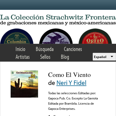
Skip to main content
Inicio
Búsqueda
Canciones
Artistas
Sellos
Blog
Español
Como El Viento
de
Neri Y Fidel
Todas las selecciones Editadas por:
Gapoca Pub. Co. Excepto La Gaviota
Editada por Brambila. Licencia de
Gapoca Enterprises.