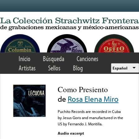
Skip to main content
Inicio
Búsqueda
Canciones
Artistas
Sellos
Blog
Español
Como Presiento
de
Rosa Elena Miro
Puchito Records are recorded in Cuba
by Jesus Goris and manufactured in the
US by Fernando J. Montilla.
Audio excerpt