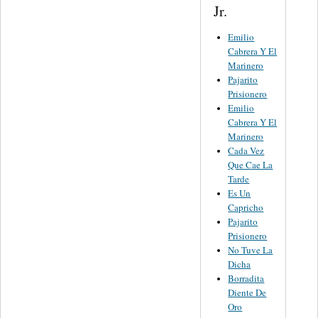
Jr.
Emilio
Cabrera Y El
Marinero
Pajarito
Prisionero
Emilio
Cabrera Y El
Marinero
Cada Vez
Que Cae La
Tarde
Es Un
Capricho
Pajarito
Prisionero
No Tuve La
Dicha
Borradita
Diente De
Oro