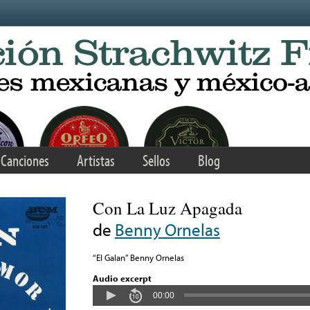
Canciones
Artistas
Sellos
Blog
Con La Luz Apagada
de
Benny Ornelas
“El Galan” Benny Ornelas
Audio excerpt
00:00