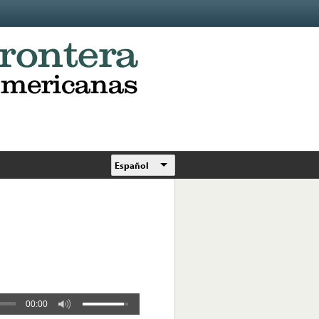
Español
00:00