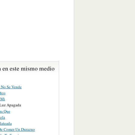
 en este mismo medio
 No Se Vende
ños
 Mi
Luz Apagada
ra Que
ela
lateada
e Comer Un Durazno