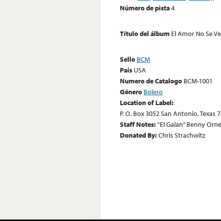
Número de pista
4
Título del álbum
El Amor No Se V
Sello
BCM
País
USA
Numero de Catalogo
BCM-1001
Género
Bolero
Location of Label:
P. O. Box 3052 San Antonio, Texas 
Staff Notes:
“El Galan” Benny Orne
Donated By:
Chris Strachwitz