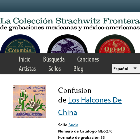
Skip to main content
Inicio
Búsqueda
Canciones
Artistas
Sellos
Blog
Español
Confusion
de
Los Halcones De
China
Sello
Ariola
Numero de Catalogo
ML-5270
Formato de grabación
33