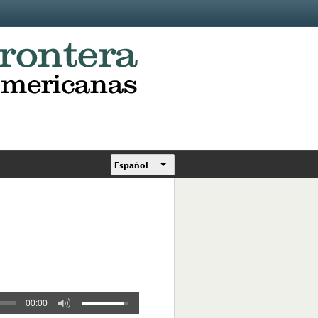
Español
00:00