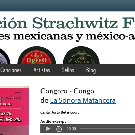
Canciones
Artistas
Sellos
Blog
Congoro - Congo
de
La Sonora Matancera
Canta: Justo Betancourt
Audio excerpt
00:00