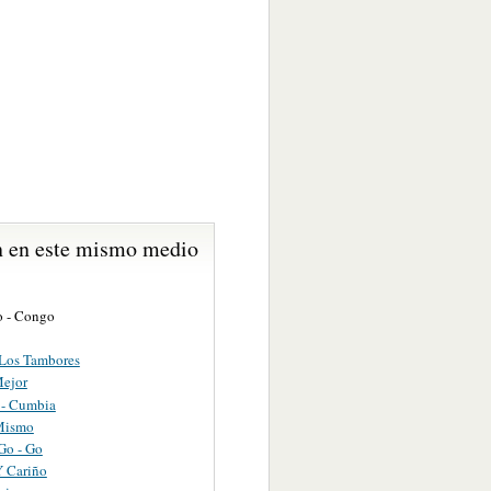
 en este mismo medio
 - Congo
Los Tambores
Mejor
 - Cumbia
Mismo
Go - Go
Y Cariño