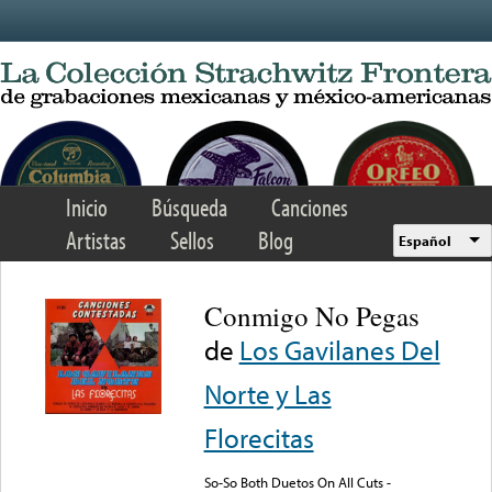
Skip to main content
Inicio
Búsqueda
Canciones
Artistas
Sellos
Blog
Español
Conmigo No Pegas
de
Los Gavilanes Del
Norte y Las
Florecitas
So-So Both Duetos On All Cuts -