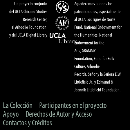
Un proyecto conjunto
Agradecemos a todos los
del UCLA Chicano Studies
patronicadores, especialmente
Research Center,
al UCLA Los Tigres de Norte
el Arhoolie Foundation,
Fund, National Endowment for
y del UCLA Digital Library
the Humanities, National
Endowment for the
Arts, GRAMMY
Foundation, Fund for Folk
Culture, Arhoolie
Records, Señor y la Señora E.W.
Littlefield Jr., y Edmund &
Jeannik Littlefield Foundation.
La Colección
Participantes en el proyecto
Apoyo
Derechos de Autor y Acceso
Contactos y Créditos