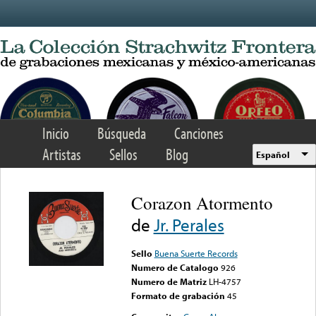
Skip to main content
Inicio
Búsqueda
Canciones
Artistas
Sellos
Blog
Español
Corazon Atormento
de
Jr. Perales
Sello
Buena Suerte Records
Numero de Catalogo
926
Numero de Matriz
LH-4757
Formato de grabación
45