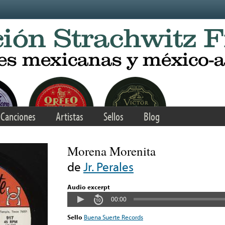
Canciones
Artistas
Sellos
Blog
Morena Morenita
de
Jr. Perales
Audio excerpt
00:00
Sello
Buena Suerte Records