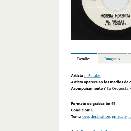
Detalles
Imagenes
Artista
Jr. Perales
Artista aparece en los medios de
Acompañamiento
Y Su Orquesta, v
Formato de grabación
45
Condición:
E
Tema
love
,
declaration
,
entreaty
,
f