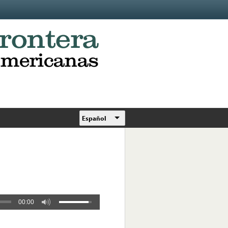
Español
00:00