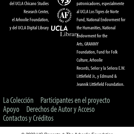
del UCLA Chicano Studies
patronicadores, especialmente
Research Center,
al UCLA Los Tigres de Norte
el Arhoolie Foundation,
Fund, National Endowment for
y del UCLA Digital Library
the Humanities, National
Endowment for the
Arts, GRAMMY
Foundation, Fund for Folk
Culture, Arhoolie
Records, Señor y la Señora E.W.
Littlefield Jr., y Edmund &
Jeannik Littlefield Foundation.
La Colección
Participantes en el proyecto
Apoyo
Derechos de Autor y Acceso
Contactos y Créditos