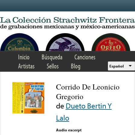
Skip to main content
Inicio
Búsqueda
Canciones
Artistas
Sellos
Blog
Español
Corrido De Leonicio
Gregorio
de
Dueto Bertin Y
Lalo
Audio excerpt