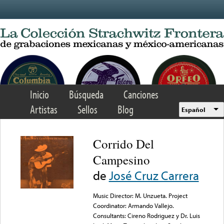
Skip to main content
Inicio
Búsqueda
Canciones
Artistas
Sellos
Blog
Español
Corrido Del
Campesino
de
José Cruz Carrera
Music Director: M. Unzueta. Project
Coordinator: Armando Vallejo.
Consultants: Cireno Rodriguez y Dr. Luis