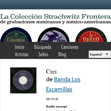
Skip to main content
Inicio
Búsqueda
Canciones
Artistas
Sellos
Blog
Español
Crei
de
Banda Los
Escamillas
(M-7018)
Audio excerpt