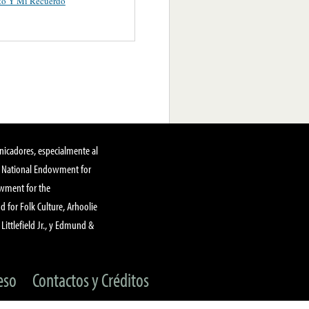
to Y Mi Recuerdo
nicadores, especialmente al
, National Endowment for
owment for the
 for Folk Culture, Arhoolie
Littlefield Jr., y Edmund &
eso
Contactos y Créditos