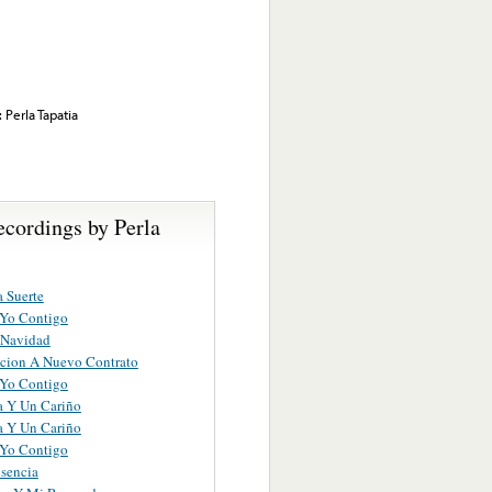
 Perla Tapatia
ecordings by Perla
 Suerte
 Yo Contigo
 Navidad
cion A Nuevo Contrato
 Yo Contigo
a Y Un Cariño
a Y Un Cariño
 Yo Contigo
sencia