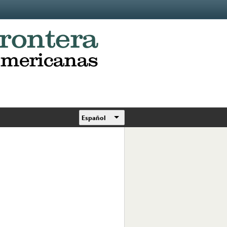
Español