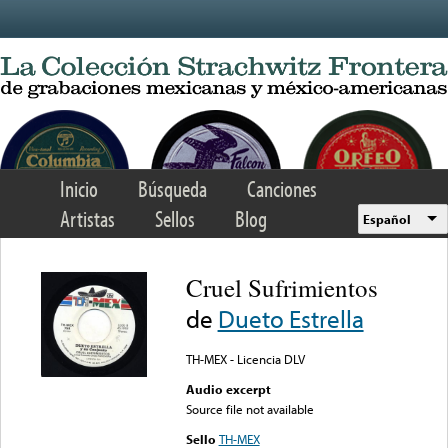
Skip to main content
Inicio
Búsqueda
Canciones
Artistas
Sellos
Blog
Español
Cruel Sufrimientos
de
Dueto Estrella
TH-MEX - Licencia DLV
Audio excerpt
Source file not available
Sello
TH-MEX