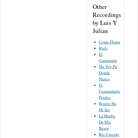
Other
Recordings
by Luis Y
Julian
Como Flama
Rudy
El
Caminante
Me Voy Pa’
Donde
Nunca
El
Comandante
Perales
Bonito Ha
De Ser
La Huella
De Mis
Besos
Rio Crecido