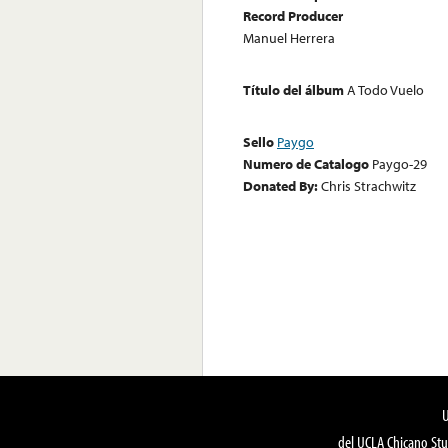
Record Producer
Manuel Herrera
Título del álbum
A Todo Vuelo
Sello
Paygo
Numero de Catalogo
Paygo-29
Donated By:
Chris Strachwitz
del UCLA Chicano Stu