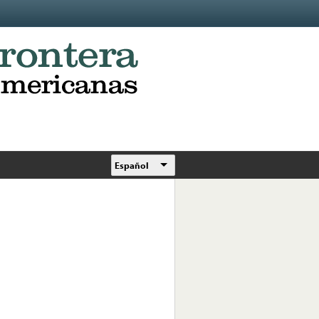
Español