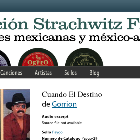
Canciones
Artistas
Sellos
Blog
Cuando El Destino
de
Gorrion
Audio excerpt
Source file not available
Sello
Paygo
Numero de Catalogo
Paygo-29