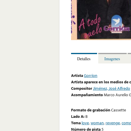
Detalles
Imagenes
Artista
Gorrion
Artista aparece en los medios de
Compositor
Jiménez, José Alfredo
Acompañamiento
Marco Aurelio Gu
Formato de grabación
Cassette
Lado A:
B
Tema
love
,
woman
,
revenge
,
comp
Número de pista
5