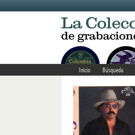
Skip to main content
Inicio
Búsqueda