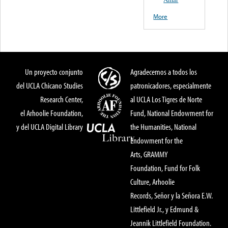
More
Un proyecto conjunto
Agradecemos a todos los
del UCLA Chicano Studies
patronicadores, especialmente
Research Center,
al UCLA Los Tigres de Norte
el Arhoolie Foundation,
Fund, National Endowment for
y del UCLA Digital Library
the Humanities, National
Endowment for the
Arts, GRAMMY
Foundation, Fund for Folk
Culture, Arhoolie
Records, Señor y la Señora E.W.
Littlefield Jr., y Edmund &
Jeannik Littlefield Foundation.