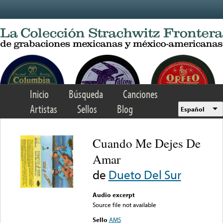
Skip to main content
Inicio
Búsqueda
Canciones
Artistas
Sellos
Blog
Español
Cuando Me Dejes De
Amar
de
Dueto Del Sur
Audio excerpt
Source file not available
Sello
AMS