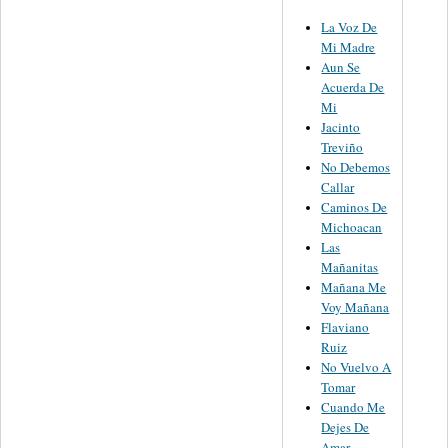
La Voz De
Mi Madre
Aun Se
Acuerda De
Mi
Jacinto
Treviño
No Debemos
Callar
Caminos De
Michoacan
Las
Mañanitas
Mañana Me
Voy Mañana
Flaviano
Ruiz
No Vuelvo A
Tomar
Cuando Me
Dejes De
Amar