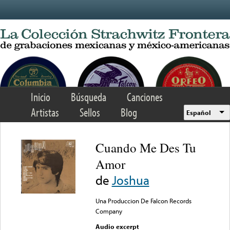
Skip to main content
Inicio
Búsqueda
Canciones
Artistas
Sellos
Blog
Español
Cuando Me Des Tu
Amor
de
Joshua
Una Produccion De Falcon Records
Company
Audio excerpt