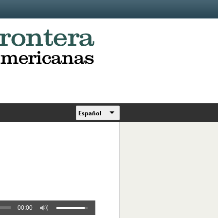
Español
00:00