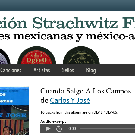
Canciones
Artistas
Sellos
Blog
Cuando Salgo A Los Campos
de
Carlos Y José
10 tracks from this album are on DLV LP DLV-65.
Audio excerpt
00:00