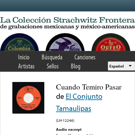
Skip to main content
Inicio
Búsqueda
Canciones
Artistas
Sellos
Blog
Español
Cuando Temiro Pasar
de
El Conjunto
Tamaulipas
(LH-12246)
Audio excerpt