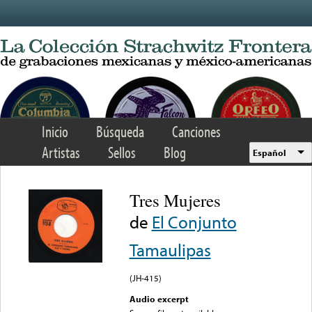
Skip to main content
Inicio
Búsqueda
Canciones
Artistas
Sellos
Blog
Español
Tres Mujeres
de
El Conjunto
Tamaulipas
(JH-415)
Audio excerpt