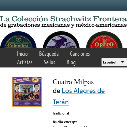
Skip to main content
Inicio
Búsqueda
Canciones
Artistas
Sellos
Blog
Español
Cuatro Milpas
de
Los Alegres de
Terán
Tradicional
Audio excerpt