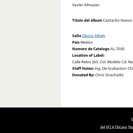
Xavier Almazan
Título del álbum
Cantarito Nuevo
Sello
Discos Alhely
País
Mexico
Numero de Catalogo
AL-7030
Location of Label:
Calle Relox 265. Col. Modelo Cd. N
Staff Notes:
Ing. De Grabacion: Chi
Donated By:
Chris Strachwitz
del UCLA Chicano Stu