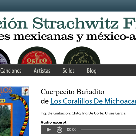
Canciones
Artistas
Sellos
Blog
Cuerpecito Bañadito
de
Los Coralillos De Michoaca
Ing. De Grabacion: Chito, Ing De Corte: Ulises Garcia.
Audio excerpt
00:00