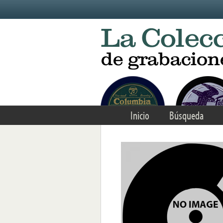
Skip to main content
Inicio
Búsqueda