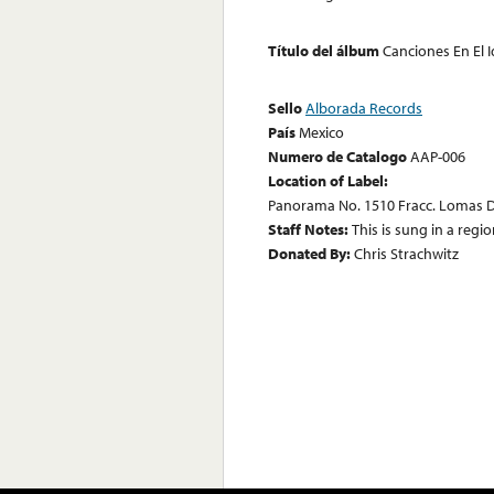
Título del álbum
Canciones En El
Sello
Alborada Records
País
Mexico
Numero de Catalogo
AAP-006
Location of Label:
Panorama No. 1510 Fracc. Lomas D
Staff Notes:
This is sung in a regio
Donated By:
Chris Strachwitz