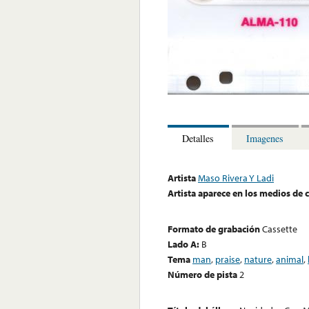
Detalles
Imagenes
Artista
Maso Rivera Y Ladi
Artista aparece en los medios de
Formato de grabación
Cassette
Lado A:
B
Tema
man
,
praise
,
nature
,
animal
,
Número de pista
2