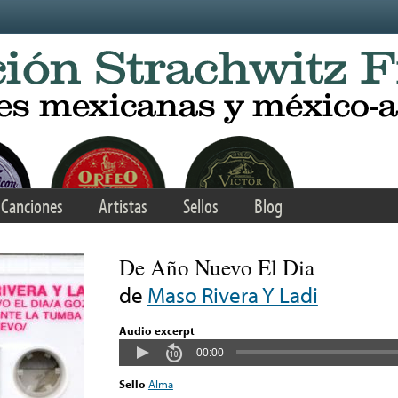
Canciones
Artistas
Sellos
Blog
De Año Nuevo El Dia
de
Maso Rivera Y Ladi
Audio excerpt
00:00
Sello
Alma