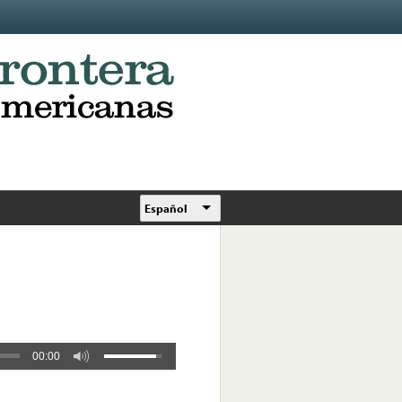
Español
00:00