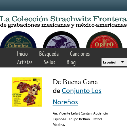
Skip to main content
Inicio
Búsqueda
Canciones
Artistas
Sellos
Blog
Español
De Buena Gana
de
Conjunto Los
Noreños
Arr. Vicente Lefart Cantan: Audencio
Espinoza - Felipe Beltran - Rafael
Medina.