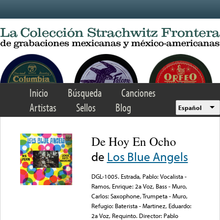
Skip to main content
Inicio
Búsqueda
Canciones
Artistas
Sellos
Blog
Español
De Hoy En Ocho
de
Los Blue Angels
DGL-1005. Estrada, Pablo: Vocalista -
Ramos, Enrique: 2a Voz, Bass - Muro,
Carlos: Saxophone, Trumpeta - Muro,
Refugio: Baterista - Martinez, Eduardo:
2a Voz, Requinto. Director: Pablo