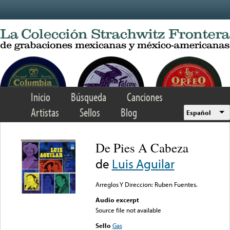
Skip to main content
Inicio
Búsqueda
Canciones
Artistas
Sellos
Blog
Español
De Pies A Cabeza
de
Luis Aguilar
Arreglos Y Direccion: Ruben Fuentes.
Audio excerpt
Source file not available
Sello
Gas