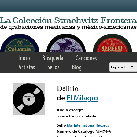
Skip to main content
Inicio
Búsqueda
Canciones
Artistas
Sellos
Blog
Español
Delirio
de
El Milagro
Audio excerpt
Source file not available
Sello
Mar International Records
Numero de Catalogo
MI-474-A