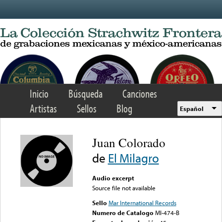
Skip to main content
Inicio
Búsqueda
Canciones
Artistas
Sellos
Blog
Español
Juan Colorado
de
El Milagro
Audio excerpt
Source file not available
Sello
Mar International Records
Numero de Catalogo
MI-474-B