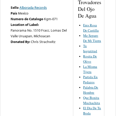
Trovadores
Sello
Alborada Records
Del Ojo
País
Mexico
De Agua
Numero de Catalogo
Kgm-071
Location of Label:
Eres Rosa
Panorama No. 1510 Fracc. Lomas Del
De Castilla
Me Separo
Valle Uruapan, Michoacan
De Mi Tierra
Donated By:
Chris Strachwitz
Tu
Ingratitud
Rosita De
Olivo
La Misma
Tijera
Partida En
Pedazos
Palabra De
Hombre
Que Bonita
Muchachita
El Dia De Tu
Boda