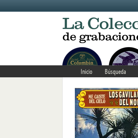
Skip to main content
Inicio
Búsqueda