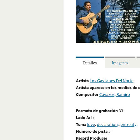
Detalles
Imagenes
Artista
Los Gavilanes Del Norte
Artista aparece en los medios de
Compositor
Cavazos, Ramiro
Formato de grabación
33
Lado A:
b
Tema
love
,
declaration;
,
entreaty;
Número de pista
5
Record Producer