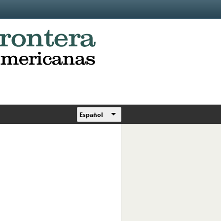
Español