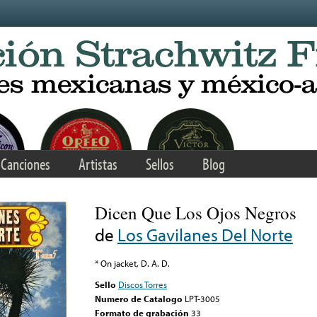
Canciones
Artistas
Sellos
Blog
Dicen Que Los Ojos Negros
de
Los Gavilanes Del Norte
* On jacket, D. A. D.
Sello
Discos Torres
Numero de Catalogo
LPT-3005
Formato de grabación
33