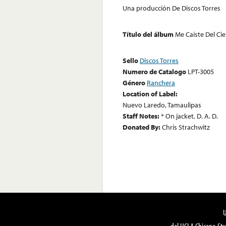
Una producción De Discos Torres
Título del álbum
Me Caíste Del Cie
Sello
Discos Torres
Numero de Catalogo
LPT-3005
Género
Ranchera
Location of Label:
Nuevo Laredo, Tamaulipas
Staff Notes:
* On jacket, D. A. D.
Donated By:
Chris Strachwitz
del UCLA Chicano Stu