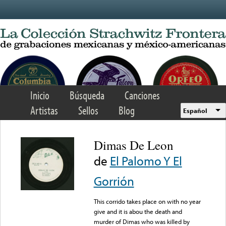
Skip to main content
Inicio
Búsqueda
Canciones
Artistas
Sellos
Blog
Español
Dimas De Leon
de
El Palomo Y El
Gorrión
This corrido takes place on with no year
give and it is abou the death and
murder of Dimas who was killed by