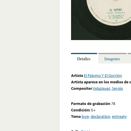
Detalles
Imagenes
Artista
El Palomo Y El Gorrión
Artista aparece en los medios de
Compositor
Velazquez, Sergio
Formato de grabación
78
Condición:
E+
Tema
love
,
declaration
,
entreaty