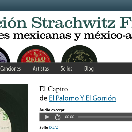
Canciones
Artistas
Sellos
Blog
El Capiro
de
El Palomo Y El Gorrión
Audio excerpt
00:00
Sello
D.L.V.