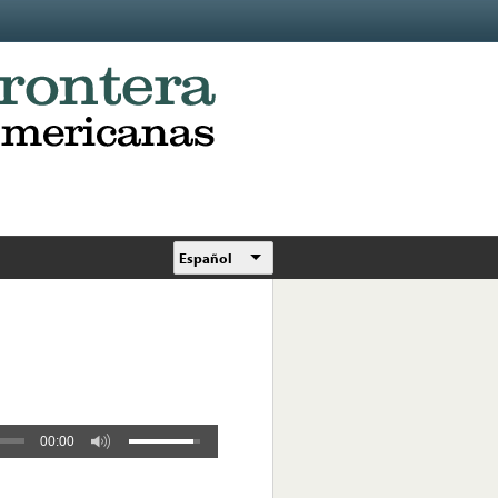
Español
00:00