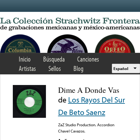
Skip to main content
Inicio
Búsqueda
Canciones
Artistas
Sellos
Blog
Español
Dime A Donde Vas
de
Los Rayos Del Sur
De Beto Saenz
ZaZ Studio Production. Accordion
Chavel Cavazos.