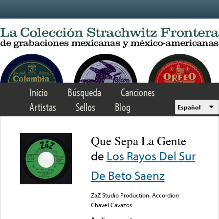
Skip to main content
Inicio
Búsqueda
Canciones
Artistas
Sellos
Blog
Español
Que Sepa La Gente
de
Los Rayos Del Sur
De Beto Saenz
ZaZ Studio Production. Accordion
Chavel Cavazos