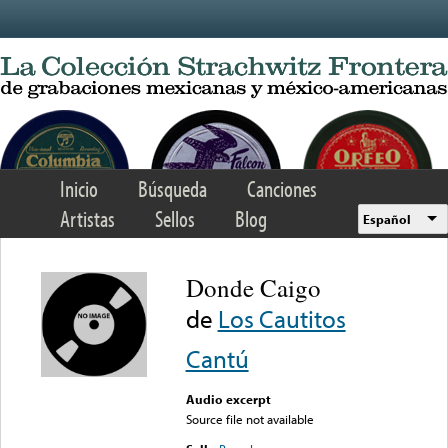
Skip to main content
Inicio
Búsqueda
Canciones
Artistas
Sellos
Blog
Español
Donde Caigo
de
Los Cautitos
Cantú
Audio excerpt
Source file not available