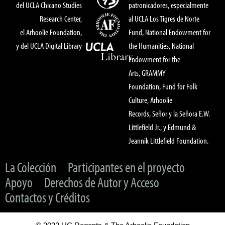
del UCLA Chicano Studies
patronicadores, especialmente
Research Center,
al UCLA Los Tigres de Norte
el Arhoolie Foundation,
Fund, National Endowment for
y del UCLA Digital Library
the Humanities, National
Endowment for the
Arts, GRAMMY
Foundation, Fund for Folk
Culture, Arhoolie
Records, Señor y la Señora E.W.
Littlefield Jr., y Edmund &
Jeannik Littlefield Foundation.
La Colección
Participantes en el proyecto
Apoyo
Derechos de Autor y Acceso
Contactos y Créditos