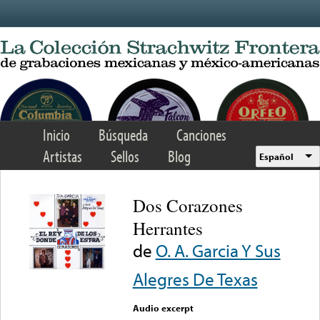
Skip to main content
Inicio
Búsqueda
Canciones
Artistas
Sellos
Blog
Español
Dos Corazones
Herrantes
de
O. A. Garcia Y Sus
Alegres De Texas
Audio excerpt