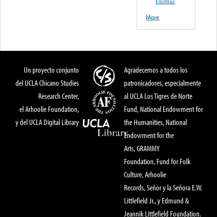
Eternas
More
Un proyecto conjunto
Agradecemos a todos los
del UCLA Chicano Studies
patronicadores, especialmente
Research Center,
al UCLA Los Tigres de Norte
el Arhoolie Foundation,
Fund, National Endowment for
y del UCLA Digital Library
the Humanities, National
Endowment for the
Arts, GRAMMY
Foundation, Fund for Folk
Culture, Arhoolie
Records, Señor y la Señora E.W.
Littlefield Jr., y Edmund &
Jeannik Littlefield Foundation.