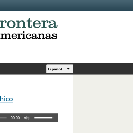
Español
Chico
00:00