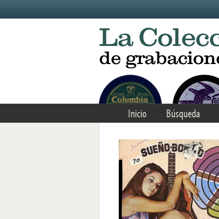
Skip to main content
Inicio
Búsqueda