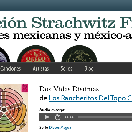
Canciones
Artistas
Sellos
Blog
Dos Vidas Distintas
de
Los Rancheritos Del Topo 
Audio excerpt
00:00
Sello
Discos Magda