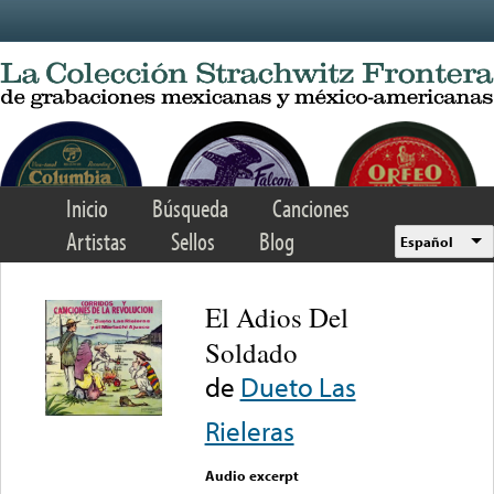
Skip to main content
Inicio
Búsqueda
Canciones
Artistas
Sellos
Blog
Español
El Adios Del
Soldado
de
Dueto Las
Rieleras
Audio excerpt