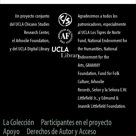
Un proyecto conjunto
Agradecemos a todos los
del UCLA Chicano Studies
patronicadores, especialmente
Research Center,
al UCLA Los Tigres de Norte
el Arhoolie Foundation,
Fund, National Endowment for
y del UCLA Digital Library
the Humanities, National
Endowment for the
Arts, GRAMMY
Foundation, Fund for Folk
Culture, Arhoolie
Records, Señor y la Señora E.W.
Littlefield Jr., y Edmund &
Jeannik Littlefield Foundation.
La Colección
Participantes en el proyecto
Apoyo
Derechos de Autor y Acceso